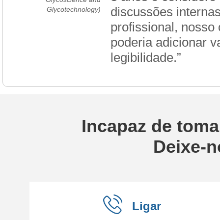
discussões interna
Glycotechnology)
profissional, nosso
poderia adicionar v
legibilidade.”
Incapaz de toma
Deixe-n
Ligar