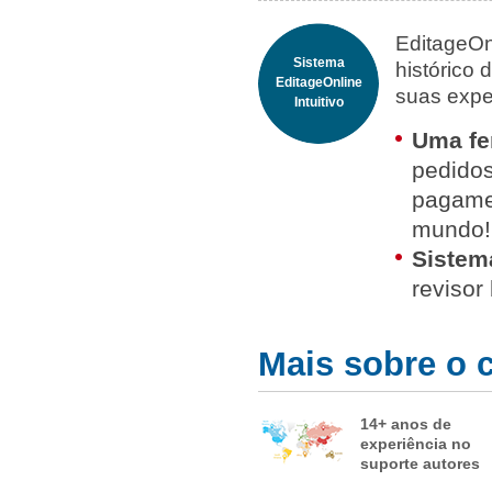
EditageOn
Sistema
histórico
EditageOnline
suas expe
Intuitivo
Uma fe
pedidos
pagame
mundo!
Sistem
revisor
Mais sobre o 
14
+ anos de
experiência no
suporte autores