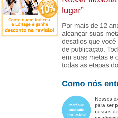
lugar”
Por mais de 12 an
alcançar suas met
desafios que você
de publicação. Tod
em suas metas e 
todas as etapas do
Como nós entr
Nossos ex
para ser
p
Padrão de
qualidade
nossos de
internacional
exigência