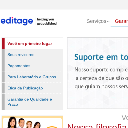
Serviços
Garan
Você em primeiro lugar
Seus revisores
Pagamentos
Para Laboratório e Grupos
Ética da Publicação
Garantia de Qualidade e
Prazo
Vo
Nossa filosofia