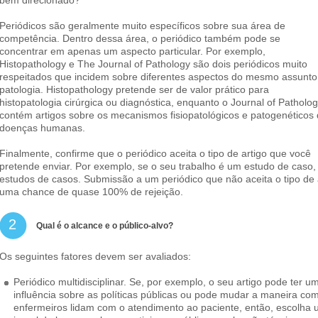
Periódicos são geralmente muito específicos sobre sua área de
competência. Dentro dessa área, o periódico também pode se
concentrar em apenas um aspecto particular. Por exemplo,
Histopathology e The Journal of Pathology são dois periódicos muito
respeitados que incidem sobre diferentes aspectos do mesmo assunto
patologia. Histopathology pretende ser de valor prático para
histopatologia cirúrgica ou diagnóstica, enquanto o Journal of Patholo
contém artigos sobre os mecanismos fisiopatológicos e patogenéticos
doenças humanas.
Finalmente, confirme que o periódico aceita o tipo de artigo que você
pretende enviar. Por exemplo, se o seu trabalho é um estudo de caso, v
estudos de casos. Submissão a um periódico que não aceita o tipo de 
uma chance de quase 100% de rejeição.
2
Qual é o alcance e o público-alvo?
Os seguintes fatores devem ser avaliados:
Periódico multidisciplinar. Se, por exemplo, o seu artigo pode ter u
influência sobre as políticas públicas ou pode mudar a maneira co
enfermeiros lidam com o atendimento ao paciente, então, escolha