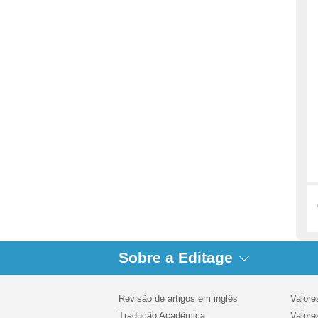
Sobre a Editage
Revisão de artigos em inglês
Valore
Tradução Acadêmica
Valore