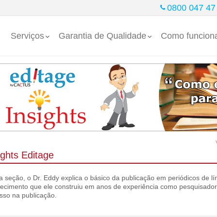
0800 047 47
Serviços
Garantia de Qualidade
Como funcion
ights Editage
a seção, o Dr. Eddy explica o básico da publicação em periódicos de lí
ecimento que ele construiu em anos de experiência como pesquisador. 
sso na publicação.