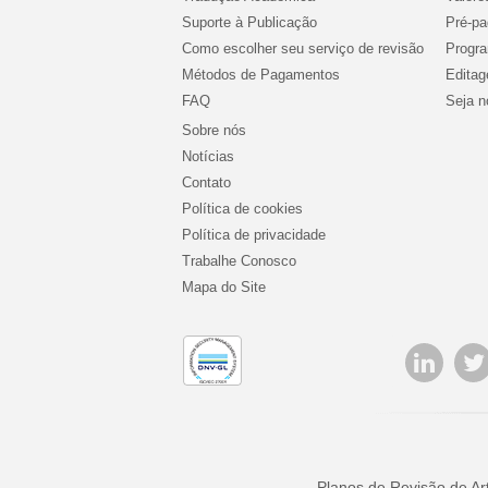
Suporte à Publicação
Pré-pa
Como escolher seu serviço de revisão
Progra
Métodos de Pagamentos
Editag
FAQ
Seja n
Sobre nós
Notícias
Contato
Política de cookies
Política de privacidade
Trabalhe Conosco
Mapa do Site
Planos de Revisão de Ar