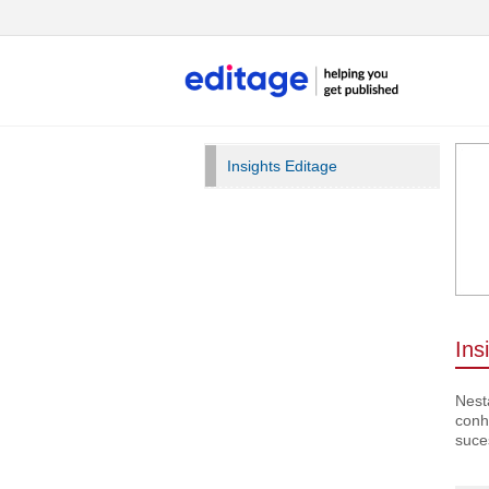
Insights Editage
Ins
Nest
conh
suce