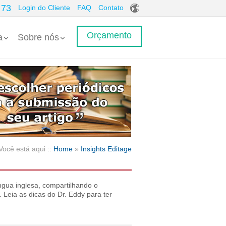
 73
Login do Cliente
FAQ
Contato
Orçamento
a
Sobre nós
Você está aqui ::
Home
»
Insights Editage
ngua inglesa, compartilhando o
Leia as dicas do Dr. Eddy para ter